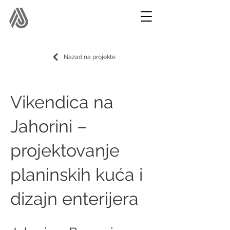
Nazad na projekte
Vikendica na
Jahorini –
projektovanje
planinskih kuća i
dizajn enterijera