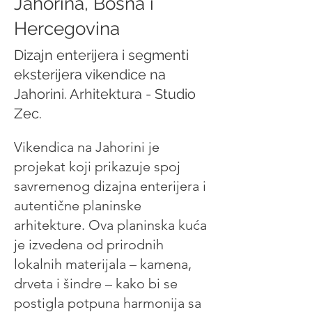
Jahorina, Bosna i
Hercegovina
Dizajn enterijera i segmenti
eksterijera vikendice na
Jahorini. Arhitektura - Studio
Zec.
Vikendica na Jahorini je
projekat koji prikazuje spoj
savremenog dizajna enterijera i
autentične planinske
arhitekture. Ova planinska kuća
je izvedena od prirodnih
lokalnih materijala – kamena,
drveta i šindre – kako bi se
postigla potpuna harmonija sa