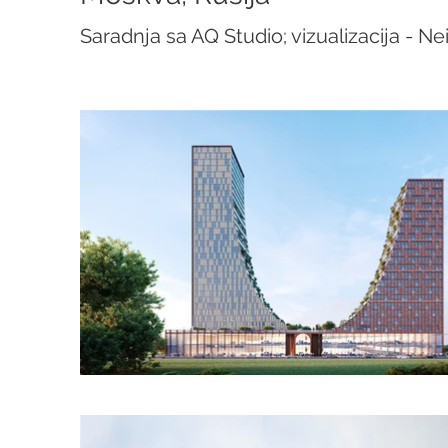
Saradnja sa AQ Studio; vizualizacija - N