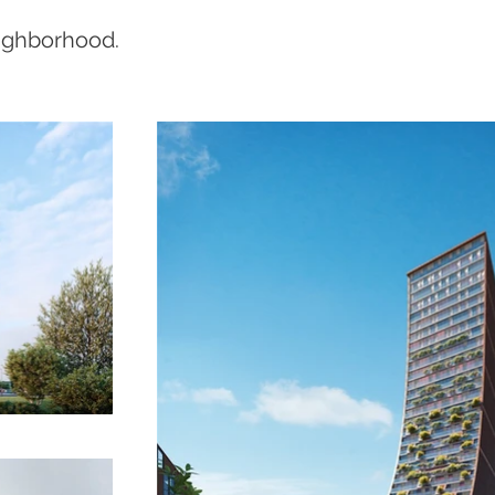
eighborhood.